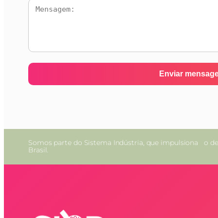
Somos parte do Sistema Indústria, que impulsiona o de
Brasil.