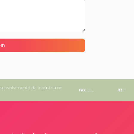
senvolvimento da indústria no