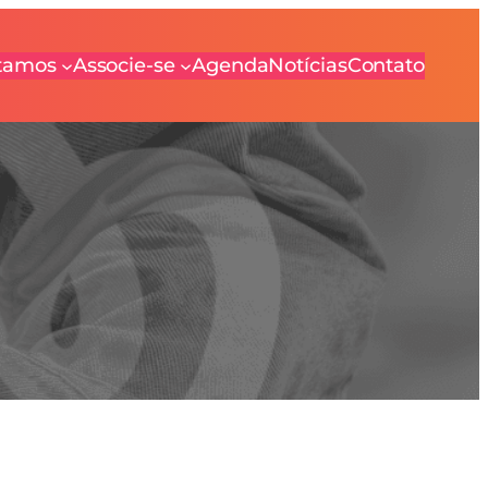
tamos
Associe-se
Agenda
Notícias
Contato