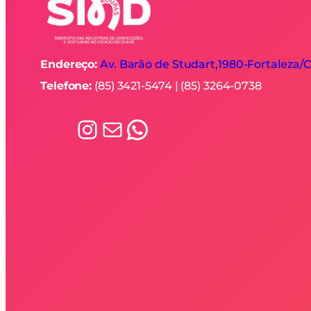
Endereço:
Av. Barão de Studart,1980-
Fortaleza/
Telefone:
(85) 3421-5474 | (85) 3264-0738
Instagram
E-mail
WhatsApp