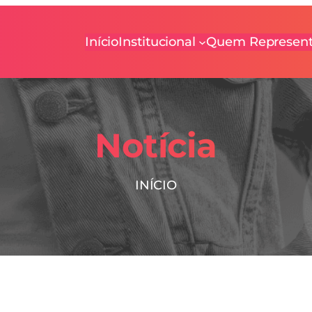
Início
Institucional
Quem Represen
Notícia
INÍCIO