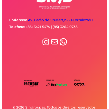
Endereço:
Av. Barão de Studart,1980-
Fortaleza/CE
Telefone:
(85) 3421-5474 | (85) 3264-0738
Instagram
E-mail
WhatsApp
© 2026 Sindroupas. Todos os direitos reservados.