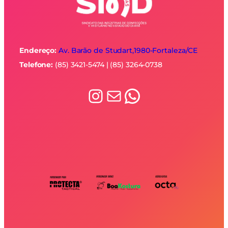
Endereço:
Av. Barão de Studart,1980-
Fortaleza/CE
Telefone:
(85) 3421-5474 | (85) 3264-0738
Instagram
E-mail
WhatsApp