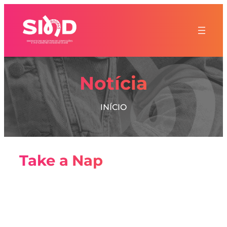
Notícia
INÍCIO
Take a Nap