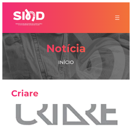
Notícia
INÍCIO
Criare