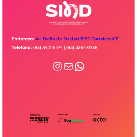
Endereço:
Av. Barão de Studart,1980-
Fortaleza/CE
Telefone:
(85) 3421-5474 | (85) 3264-0738
Instagram
E-mail
WhatsApp