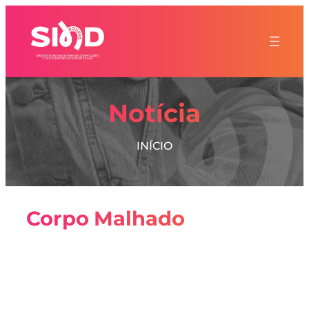
Notícia
INÍCIO
Corpo Malhado